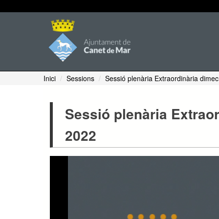
Inici
Sessions
Sessió plenària Extraordinària dimec
Sessió plenària Extraor
2022