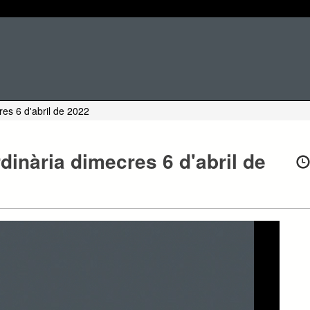
res 6 d'abril de 2022
dinària dimecres 6 d'abril de