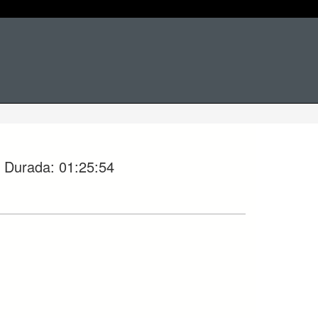
Seleccione tema
Durada:
01:25:54