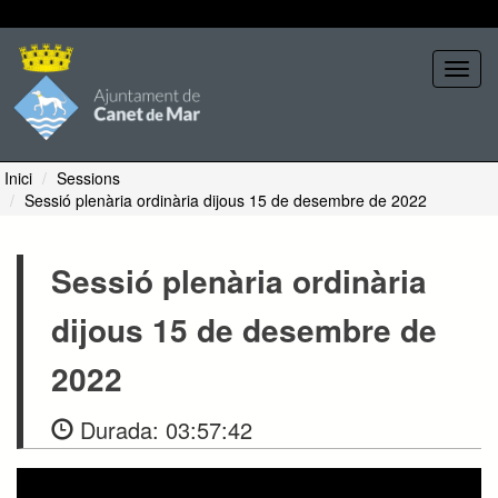
Seleccione tema
Toggl
navig
Inici
Sessions
Sessió plenària ordinària dijous 15 de desembre de 2022
Sessió plenària ordinària
dijous 15 de desembre de
2022
Durada:
03:57:42