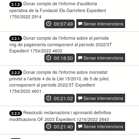
Donar compte de l'informe d'auditoria
2.1.2
operativa de la Fundació Els Garrofers Expedient
1750/2022 2914
00:07:49
Sense intervencions
Donar compte de l'informe sobre el període
2.2.1
mig de pagaments corresponent al període 2022/3T
Expedient 1754/2022 4602
00:18:50
Sense intervencions
Donar compte de l'informe sobre morositat
2.2.2
previst a l'article 4 de la Llei 15/2010, de 5 de juliol,
corresponent al període 2022/3T Expedient
1754/2022 4601
00:21:02
Sense intervencions
Resolució reclamacions i aprovació definitiva
2.2.3
modificacions OF 2023 Expedient 1216/2022 2843
00:21:40
Sense intervencions