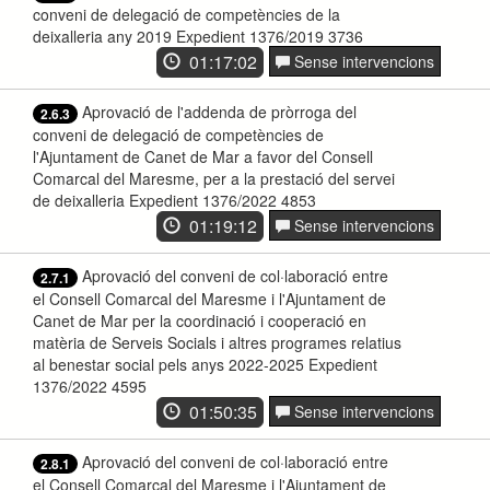
conveni de delegació de competències de la
deixalleria any 2019 Expedient 1376/2019 3736
01:17:02
Sense intervencions
Aprovació de l'addenda de pròrroga del
2.6.3
conveni de delegació de competències de
l'Ajuntament de Canet de Mar a favor del Consell
Comarcal del Maresme, per a la prestació del servei
de deixalleria Expedient 1376/2022 4853
01:19:12
Sense intervencions
Aprovació del conveni de col·laboració entre
2.7.1
el Consell Comarcal del Maresme i l'Ajuntament de
Canet de Mar per la coordinació i cooperació en
matèria de Serveis Socials i altres programes relatius
al benestar social pels anys 2022-2025 Expedient
1376/2022 4595
01:50:35
Sense intervencions
Aprovació del conveni de col·laboració entre
2.8.1
el Consell Comarcal del Maresme i l'Ajuntament de