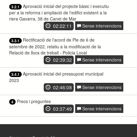
Aprovació inicial del projecte bàsic i executiu
3.2.1
per a la reforma i ampliació de l'edifici existent a la
riera Gavarra, 38 de Canet de Mar
02:22:11
Sense intervencions
Rectificació de l'acord de Ple de 6 de
3.3.1
setembre de 2022, relatiu a la modificació de la
Relació de llocs de treball - Policia Local
02:39:32
Sense intervencions
Aprovació inicial del pressupost municipal
3.4.1
2023
02:46:08
Sense intervencions
Precs i preguntes
4
03:37:49
Sense intervencions