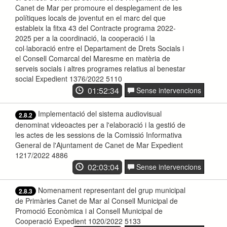
Canet de Mar per promoure el desplegament de les
polítiques locals de joventut en el marc del que
estableix la fitxa 43 del Contracte programa 2022-
2025 per a la coordinació, la cooperació i la
col·laboració entre el Departament de Drets Socials i
el Consell Comarcal del Maresme en matèria de
serveis socials i altres programes relatius al benestar
social Expedient 1376/2022 5110
01:52:34
Sense intervencions
Implementació del sistema audiovisual
2.8.2
denominat videoactes per a l'elaboració i la gestió de
les actes de les sessions de la Comissió Informativa
General de l'Ajuntament de Canet de Mar Expedient
1217/2022 4886
02:03:04
Sense intervencions
Nomenament representant del grup municipal
2.8.3
de Primàries Canet de Mar al Consell Municipal de
Promoció Econòmica i al Consell Municipal de
Cooperació Expedient 1020/2022 5133