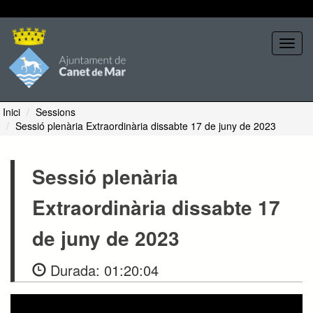
Seleccione tema
Toggl
navig
Inici
Sessions
Sessió plenària Extraordinària dissabte 17 de juny de 2023
Sessió plenària
Extraordinària dissabte 17
de juny de 2023
Durada:
01:20:04