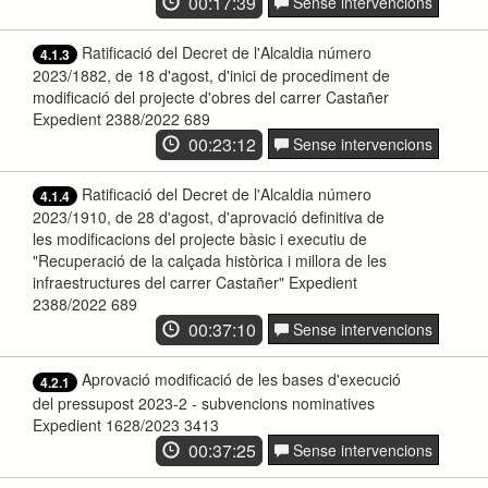
00:17:39
Sense intervencions
Ratificació del Decret de l'Alcaldia número
4.1.3
2023/1882, de 18 d'agost, d'inici de procediment de
modificació del projecte d'obres del carrer Castañer
Expedient 2388/2022 689
00:23:12
Sense intervencions
Ratificació del Decret de l'Alcaldia número
4.1.4
2023/1910, de 28 d'agost, d'aprovació definitiva de
les modificacions del projecte bàsic i executiu de
"Recuperació de la calçada històrica i millora de les
infraestructures del carrer Castañer" Expedient
2388/2022 689
00:37:10
Sense intervencions
Aprovació modificació de les bases d'execució
4.2.1
del pressupost 2023-2 - subvencions nominatives
Expedient 1628/2023 3413
00:37:25
Sense intervencions