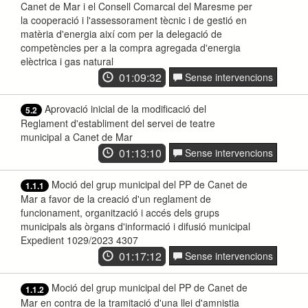
Canet de Mar i el Consell Comarcal del Maresme per
la cooperació i l'assessorament tècnic i de gestió en
matèria d'energia així com per la delegació de
competències per a la compra agregada d'energia
elèctrica i gas natural
01:09:32
Sense intervencions
Aprovació inicial de la modificació del
5.2
Reglament d'establiment del servei de teatre
municipal a Canet de Mar
01:13:10
Sense intervencions
Moció del grup municipal del PP de Canet de
1.1.1
Mar a favor de la creació d'un reglament de
funcionament, organització i accés dels grups
municipals als òrgans d'informació i difusió municipal
Expedient 1029/2023 4307
01:17:12
Sense intervencions
Moció del grup municipal del PP de Canet de
1.1.2
Mar en contra de la tramitació d'una llei d'amnistia