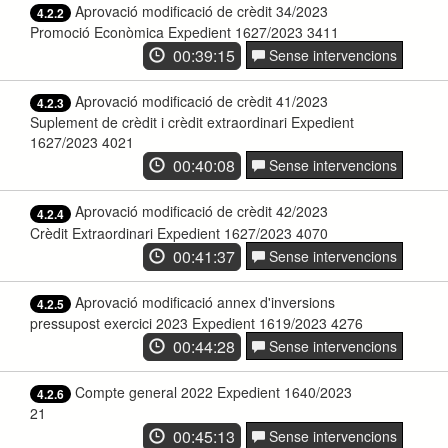
Aprovació modificació de crèdit 34/2023
4.2.2
Promoció Econòmica Expedient 1627/2023 3411
00:39:15
Sense intervencions
Aprovació modificació de crèdit 41/2023
4.2.3
Suplement de crèdit i crèdit extraordinari Expedient
1627/2023 4021
00:40:08
Sense intervencions
Aprovació modificació de crèdit 42/2023
4.2.4
Crèdit Extraordinari Expedient 1627/2023 4070
00:41:37
Sense intervencions
Aprovació modificació annex d'inversions
4.2.5
pressupost exercici 2023 Expedient 1619/2023 4276
00:44:28
Sense intervencions
Compte general 2022 Expedient 1640/2023
4.2.6
21
00:45:13
Sense intervencions