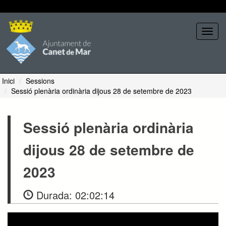
Seleccione tema
Toggl
navig
Inici
Sessions
Sessió plenària ordinària dijous 28 de setembre de 2023
Sessió plenària ordinària
dijous 28 de setembre de
2023
Durada:
02:02:14