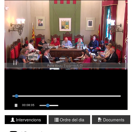
00:08:05
Intervencions
Ordre del dia
Documents