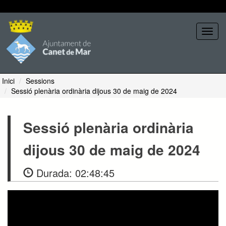
Seleccione tema
Toggl
navig
Inici
Sessions
Sessió plenària ordinària dijous 30 de maig de 2024
Sessió plenària ordinària
dijous 30 de maig de 2024
Durada:
02:48:45