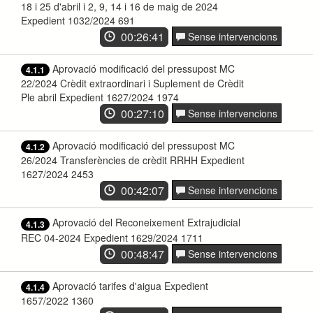
18 i 25 d'abril i 2, 9, 14 i 16 de maig de 2024
Expedient 1032/2024 691
00:26:41
Sense intervencions
Aprovació modificació del pressupost MC
4.1.1
22/2024 Crèdit extraordinari i Suplement de Crèdit
Ple abril Expedient 1627/2024 1974
00:27:10
Sense intervencions
Aprovació modificació del pressupost MC
4.1.2
26/2024 Transferències de crèdit RRHH Expedient
1627/2024 2453
00:42:07
Sense intervencions
Aprovació del Reconeixement Extrajudicial
4.1.3
REC 04-2024 Expedient 1629/2024 1711
00:48:47
Sense intervencions
Aprovació tarifes d'aigua Expedient
4.1.4
1657/2022 1360