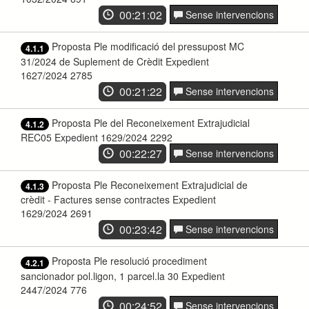
00:21:02
Sense intervencions
Proposta Ple modificació del pressupost MC
4.1.1
31/2024 de Suplement de Crèdit Expedient
1627/2024 2785
00:21:22
Sense intervencions
Proposta Ple del Reconeixement Extrajudicial
4.1.2
REC05 Expedient 1629/2024 2292
00:22:27
Sense intervencions
Proposta Ple Reconeixement Extrajudicial de
4.1.3
crèdit - Factures sense contractes Expedient
1629/2024 2691
00:23:42
Sense intervencions
Proposta Ple resolució procediment
4.2.1
sancionador pol.ligon, 1 parcel.la 30 Expedient
2447/2024 776
00:24:52
Sense intervencions