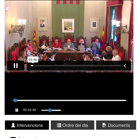
00:03:46
Intervencions
Ordre del dia
Documents