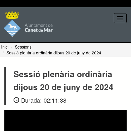
Seleccione tema
Toggl
navig
Inici
Sessions
Sessió plenària ordinària dijous 20 de juny de 2024
Sessió plenària ordinària
dijous 20 de juny de 2024
Durada:
02:11:38