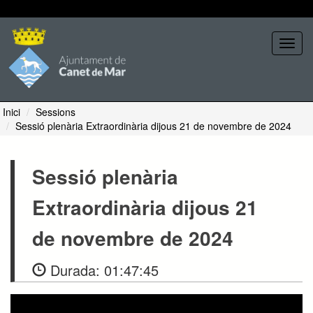
Seleccione tema
Toggl
navig
Inici
Sessions
Sessió plenària Extraordinària dijous 21 de novembre de 2024
Sessió plenària
Extraordinària dijous 21
de novembre de 2024
Durada:
01:47:45