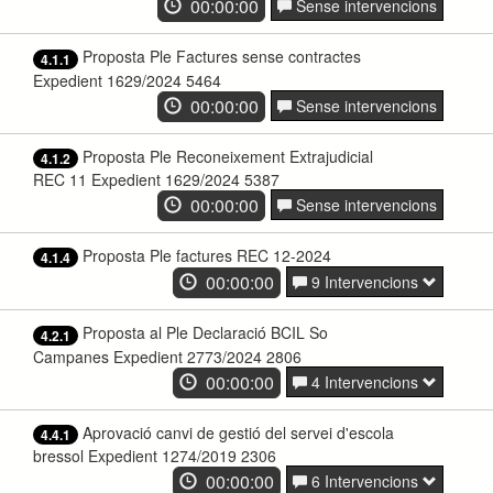
00:00:00
Sense intervencions
Proposta Ple Factures sense contractes
4.1.1
Expedient 1629/2024 5464
00:00:00
Sense intervencions
Proposta Ple Reconeixement Extrajudicial
4.1.2
REC 11 Expedient 1629/2024 5387
00:00:00
Sense intervencions
Proposta Ple factures REC 12-2024
4.1.4
00:00:00
9 Intervencions
Proposta al Ple Declaració BCIL So
4.2.1
Campanes Expedient 2773/2024 2806
00:00:00
4 Intervencions
Aprovació canvi de gestió del servei d'escola
4.4.1
bressol Expedient 1274/2019 2306
00:00:00
6 Intervencions