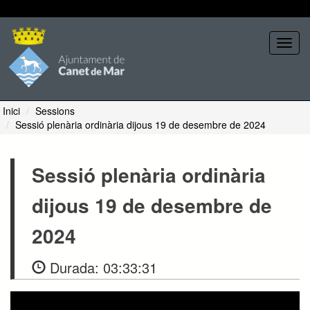
Seleccione tema
Toggl
navig
Inici
Sessions
Sessió plenària ordinària dijous 19 de desembre de 2024
Sessió plenària ordinària
dijous 19 de desembre de
2024
Durada:
03:33:31