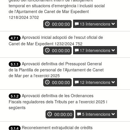
temporal en situacions d'emergència i inclusió social
de l'Ajuntament de Canet de Mar Expedient
1218/2024 3702
00:00:00
13 Intervencions
Aprovació inicial adopció de l'escut oficial de
4.7.1
Canet de Mar Expedient 1232/2024 752
00:00:00
17 Intervencions
Aprovació definitiva del Pressupost General
5.1.1
de la Plantilla de personal de l'Ajuntament de Canet
de Mar per a l'exercici 2025
00:00:00
12 Intervencions
Aprovació definitiva de les Ordenances
5.1.2
Fiscals reguladores dels Tributs per a l'exercici 2025 i
següents
00:00:00
5 Intervencions
Reconeixement extrajudicial de crèdits
5.1.4