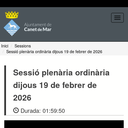
Seleccione tema
Toggl
navig
Inici
Sessions
Sessió plenària ordinària dijous 19 de febrer de 2026
Sessió plenària ordinària
dijous 19 de febrer de
2026
Durada:
01:59:50