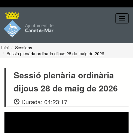
Seleccione tema
Toggl
navig
Inici
Sessions
Sessió plenària ordinària dijous 28 de maig de 2026
Sessió plenària ordinària
dijous 28 de maig de 2026
Durada:
04:23:17