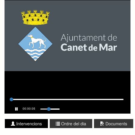
00:00:05
Intervencions
Ordre del dia
Documents