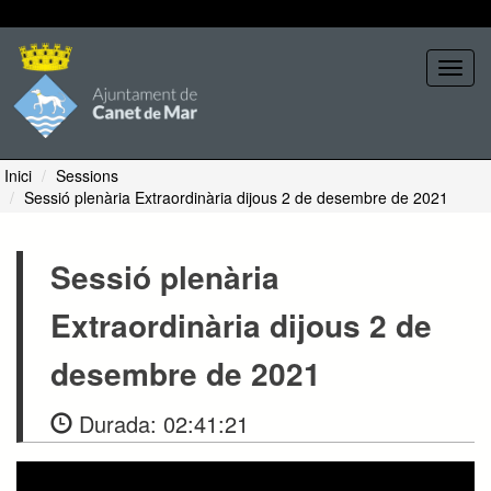
Seleccione tema
Toggl
navig
Inici
Sessions
Sessió plenària Extraordinària dijous 2 de desembre de 2021
Sessió plenària
Extraordinària dijous 2 de
desembre de 2021
Durada:
02:41:21