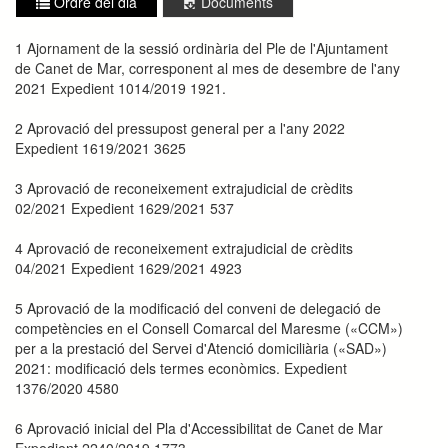
Ordre del dia
Documents
1 Ajornament de la sessió ordinària del Ple de l'Ajuntament
de Canet de Mar, corresponent al mes de desembre de l'any
2021 Expedient 1014/2019 1921.
2 Aprovació del pressupost general per a l'any 2022
Expedient 1619/2021 3625
3 Aprovació de reconeixement extrajudicial de crèdits
02/2021 Expedient 1629/2021 537
4 Aprovació de reconeixement extrajudicial de crèdits
04/2021 Expedient 1629/2021 4923
5 Aprovació de la modificació del conveni de delegació de
competències en el Consell Comarcal del Maresme («CCM»)
per a la prestació del Servei d'Atenció domiciliària («SAD»)
2021: modificació dels termes econòmics. Expedient
1376/2020 4580
6 Aprovació inicial del Pla d'Accessibilitat de Canet de Mar
Expedient 2240/2019 1773