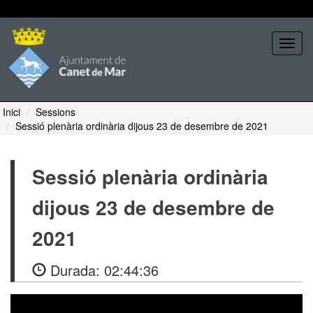
Seleccione tema
Toggl
navig
Inici
Sessions
Sessió plenària ordinària dijous 23 de desembre de 2021
Sessió plenària ordinària
dijous 23 de desembre de
2021
Durada:
02:44:36