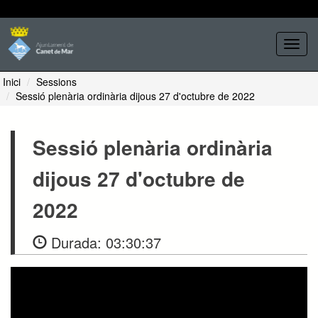
Seleccione tema
Toggl
navig
Inici
Sessions
Sessió plenària ordinària dijous 27 d'octubre de 2022
Sessió plenària ordinària
dijous 27 d'octubre de
2022
Durada:
03:30:37