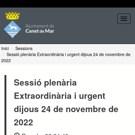
Seleccione tema
Toggl
navig
Inici
Sessions
Sessió plenària Extraordinària i urgent dijous 24 de novembre de
2022
Sessió plenària
Extraordinària i urgent
dijous 24 de novembre de
2022