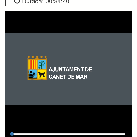
Durada:
00:34:40