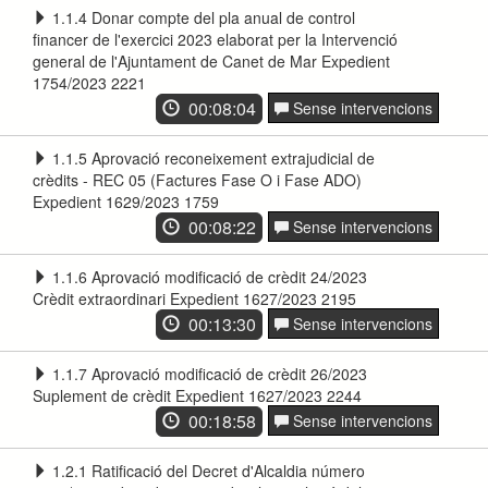
1.1.4 Donar compte del pla anual de control
financer de l'exercici 2023 elaborat per la Intervenció
general de l'Ajuntament de Canet de Mar Expedient
1754/2023 2221
00:08:04
Sense intervencions
1.1.5 Aprovació reconeixement extrajudicial de
crèdits - REC 05 (Factures Fase O i Fase ADO)
Expedient 1629/2023 1759
00:08:22
Sense intervencions
1.1.6 Aprovació modificació de crèdit 24/2023
Crèdit extraordinari Expedient 1627/2023 2195
00:13:30
Sense intervencions
1.1.7 Aprovació modificació de crèdit 26/2023
Suplement de crèdit Expedient 1627/2023 2244
00:18:58
Sense intervencions
1.2.1 Ratificació del Decret d'Alcaldia número