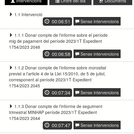
Intervencions
Ordre del dia
Documents
1.1 Intervenció
00:06:51
Sense intervencions
1.1.1 Donar compte de l'informe sobre el període
mig de pagament del període 2023/1T Expedient
1754/2023 2048
00:06:58
Sense intervencions
1.1.2 Donar compte de l'informe sobre morositat
previst a l'article 4 de la Llei 15/2010, de 5 de juliol,
corresponent al període 2023/1T Expedient
1754/2023 2045
00:07:34
Sense intervencions
1.1.3 Donar compte de l'informe de seguiment
trimestral MINHAP període 2023/1T Expedient
1754/2023 2044
00:07:47
Sense intervencions