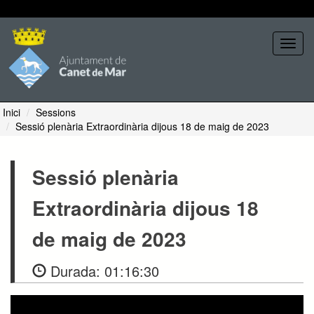
Seleccione tema
Toggl
navig
Inici
Sessions
Sessió plenària Extraordinària dijous 18 de maig de 2023
Sessió plenària
Extraordinària dijous 18
de maig de 2023
Durada:
01:16:30