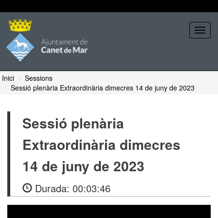
Seleccione tema
Toggl
navig
Inici
Sessions
Sessió plenària Extraordinària dimecres 14 de juny de 2023
Sessió plenària
Extraordinària dimecres
14 de juny de 2023
Durada:
00:03:46