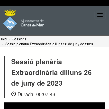
Seleccione tema
Toggl
navig
Inici
Sessions
Sessió plenària Extraordinària dilluns 26 de juny de 2023
Sessió plenària
Extraordinària dilluns 26
de juny de 2023
Durada:
00:07:43