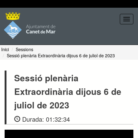
Seleccione tema
Toggl
navig
Inici
Sessions
Sessió plenària Extraordinària dijous 6 de juliol de 2023
Sessió plenària
Extraordinària dijous 6 de
juliol de 2023
Durada:
01:32:34