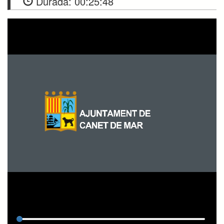
Durada:
00:25:48