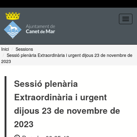
Seleccione tema
Toggl
navig
Inici
Sessions
Sessió plenària Extraordinària i urgent dijous 23 de novembre de
2023
Sessió plenària
Extraordinària i urgent
dijous 23 de novembre de
2023