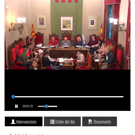
00:02:20
Intervencions
Ordre del dia
Documents