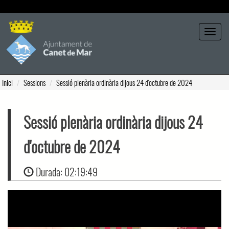
Seleccione tema
Toggle
navigat
Inici
Sessions
Sessió plenària ordinària dijous 24 d'octubre de 2024
Sessió plenària ordinària dijous 24
d'octubre de 2024
Durada:
02:19:49