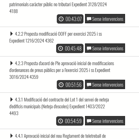
patrimonials caràcter públic no tributari Expedient 3128/2024
4188
00:43:07
Sense intervencions
4.2.2 Proposta modificació OOFF per exercici 2025 i ss
Expedient 1216/2024 4362
00:45:48
Sense intervencions
4.2.3 Proposta d'acord de Ple aprovació inicial de modificacions
d'ordenances de preus públics per a l'exercici 2025 i ss Expedient
3016/2024 4359
00:51:56
Sense intervencions
4.3.1 Modificació del contracte del Lot 1 del servei de neteja
d'edificis municipals (Neteja d'escoles) Expedient 1403/2022
4493
00:54:59
Sense intervencions
4.4.1 Aprovació inicial del nou Reglament de teletreball de