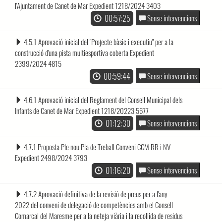
l'Ajuntament de Canet de Mar Expedient 1218/2024 3403
00:57:25
Sense intervencions
4.5.1 Aprovació inicial del "Projecte bàsic i executiu" per a la
construcció d'una pista multiesportiva coberta Expedient
2399/2024 4815
00:59:44
Sense intervencions
4.6.1 Aprovació inicial del Reglament del Consell Municipal dels
Infants de Canet de Mar Expedient 1218/20223 5677
01:12:30
Sense intervencions
4.7.1 Proposta Ple nou Pla de Treball Conveni CCM RR i NV
Expedient 2498/2024 3793
01:16:20
Sense intervencions
4.7.2 Aprovació definitiva de la revisió de preus per a l'any
2022 del conveni de delegació de competències amb el Consell
Comarcal del Maresme per a la neteja viària i la recollida de residus