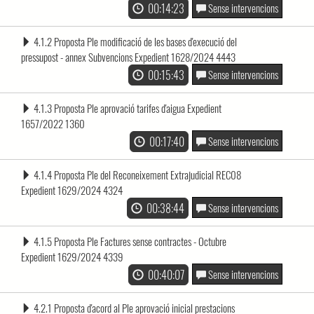
00:14:23
Sense intervencions
4.1.2 Proposta Ple modificació de les bases d'execució del
pressupost - annex Subvencions Expedient 1628/2024 4443
00:15:43
Sense intervencions
4.1.3 Proposta Ple aprovació tarifes d'aigua Expedient
1657/2022 1360
00:17:40
Sense intervencions
4.1.4 Proposta Ple del Reconeixement Extrajudicial REC08
Expedient 1629/2024 4324
00:38:44
Sense intervencions
4.1.5 Proposta Ple Factures sense contractes - Octubre
Expedient 1629/2024 4339
00:40:07
Sense intervencions
4.2.1 Proposta d'acord al Ple aprovació inicial prestacions