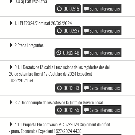
0.0 a) Part resolutiva
00:02:15
Sense intervencions
1.1 PLE2024/7 ordinari 26/09/2024
00:02:37
Sense intervencions
2 Precs i preguntes
00:02:46
Sense intervencions
3.1.1 Decrets de l'Alcaldia i resolucions de les regidories des del
20 de setembre fins al 17 d'octubre de 2024 Expedient
1032/2024 691
00:13:33
Sense intervencions
3.2 Donar compte de les actes de la Junta de Govern Local
00:13:55
Sense intervencions
4.1.1 Proposta Ple aprovació MC 52/2024 Suplement de crèdit
- prom. Econòmica Expedient 1627/2024 4438