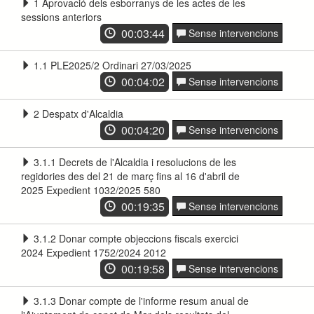
1 Aprovació dels esborranys de les actes de les
sessions anteriors
00:03:44
Sense intervencions
1.1 PLE2025/2 Ordinari 27/03/2025
00:04:02
Sense intervencions
2 Despatx d'Alcaldia
00:04:20
Sense intervencions
3.1.1 Decrets de l'Alcaldia i resolucions de les
regidories des del 21 de març fins al 16 d'abril de
2025 Expedient 1032/2025 580
00:19:35
Sense intervencions
3.1.2 Donar compte objeccions fiscals exercici
2024 Expedient 1752/2024 2012
00:19:58
Sense intervencions
3.1.3 Donar compte de l'informe resum anual de