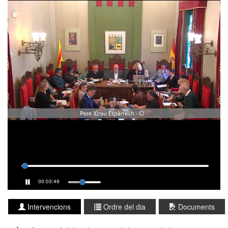
00:03:49
Intervencions
Ordre del dia
Documents