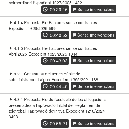
extraordinari Expedient 1627/2025 1432
00:39:16
Sense intervencions
4.1.4 Proposta Ple Factures sense contractes
Expedient 1629/2025 599
00:40:52
Sense intervencions
4.1.5 Proposta Ple Factures sense contractes -
Abril 2025 Expedient 1629/2025 1344
00:43:03
Sense intervencions
4.2.1 Continuïtat del servei públic de
subministrament aigua Expedient 1395/2021 138
00:44:45
Sense intervencions
4.3.1 Proposta Ple de resolució de les al·legacions
presentades a l'aprovació inicial del Reglament de
teletreball i aprovació definitiva Expedient 1218/2024
3403
00:55:21
Sense intervencions