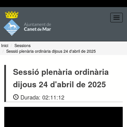
Seleccione tema
Toggl
navig
Inici
Sessions
Sessió plenària ordinària dijous 24 d'abril de 2025
Sessió plenària ordinària
dijous 24 d'abril de 2025
Durada:
02:11:12