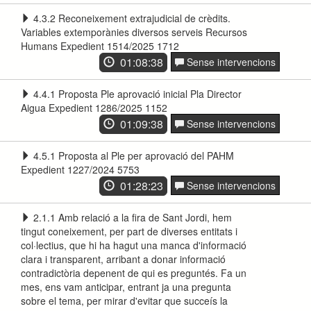
4.3.2 Reconeixement extrajudicial de crèdits.
Variables extemporànies diversos serveis Recursos
Humans Expedient 1514/2025 1712
01:08:38
Sense intervencions
4.4.1 Proposta Ple aprovació inicial Pla Director
Aigua Expedient 1286/2025 1152
01:09:38
Sense intervencions
4.5.1 Proposta al Ple per aprovació del PAHM
Expedient 1227/2024 5753
01:28:23
Sense intervencions
2.1.1 Amb relació a la fira de Sant Jordi, hem
tingut coneixement, per part de diverses entitats i
col·lectius, que hi ha hagut una manca d'informació
clara i transparent, arribant a donar informació
contradictòria depenent de qui es preguntés. Fa un
mes, ens vam anticipar, entrant ja una pregunta
sobre el tema, per mirar d'evitar que succeís la