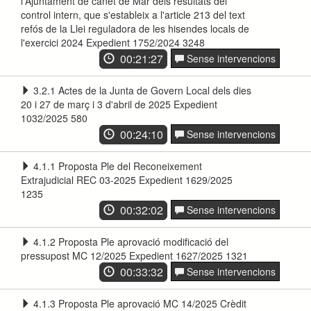
l'Ajuntament de canet de Mar dels resultats del
control intern, que s'estableix a l'article 213 del text
refós de la Llei reguladora de les hisendes locals de
l'exercici 2024 Expedient 1752/2024 3248
00:21:27
Sense intervencions
3.2.1 Actes de la Junta de Govern Local dels dies
20 i 27 de març i 3 d'abril de 2025 Expedient
1032/2025 580
00:24:10
Sense intervencions
4.1.1 Proposta Ple del Reconeixement
Extrajudicial REC 03-2025 Expedient 1629/2025
1235
00:32:02
Sense intervencions
4.1.2 Proposta Ple aprovació modificació del
pressupost MC 12/2025 Expedient 1627/2025 1321
00:33:32
Sense intervencions
4.1.3 Proposta Ple aprovació MC 14/2025 Crèdit