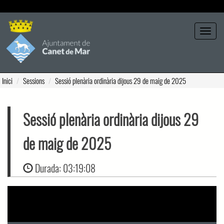
Seleccione tema
Toggle
navigat
Inici
Sessions
Sessió plenària ordinària dijous 29 de maig de 2025
Sessió plenària ordinària dijous 29
de maig de 2025
Durada:
03:19:08