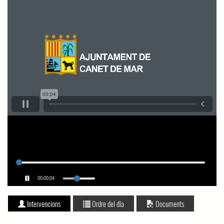
00:00:04
Intervencions
Ordre del dia
Documents