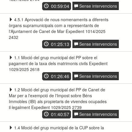
00:59:04
Sense intervencions
4.5.1 Aprovació de nous nomenaments a diferents
òrgans supramunicipals com a representants de
l'Ajuntament de Canet de Mar Expedient 1014/2025
2432
01:25:13
Sense intervencions
1.1 Moció del grup municipal del PP sobre el
pagament de la taxa dels matrimonis civils Expedient
1029/2025 2618
01:26:46
Sense intervencions
1.2 Moció del grup municipal del PP de Canet de
Mar per a l'exempció de l'Impost sobre Béns
Immobles (IBI) als propietaris de vivendes ocupades
il·legalment Expedient 1029/2025 2739
01:40:57
Sense intervencions
1.4 Moció del grup municipal de la CUP sobre la