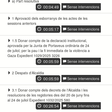
a) Part resolutiva
00:04:49
Sense intervencions
1 Aprovació dels esborranys de les actes de les
sessions anteriors
00:05:17
Sense intervencions
1.5 Donar compte de la declaració institucional,
aprovada per la Junta de Portaveus ordinària de 24
de juliol, per la pau i la fi immediata de la violència a
Gaza Expedient 1029/2025 3226
00:05:59
Sense intervencions
2 Despatx d'Alcaldia
00:05:59
Sense intervencions
3.1 Donar compte dels decrets de l'Alcaldia i les
resolucions de les regidories des del 20 de juny fins
al 24 de juliol Expedient 1032/2025 580
00:26:54
Sense intervencions