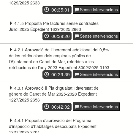
1629/2025 2633
00:35:01
Sense intervencions
4.1.5 Proposta Ple factures sense contractes -
Juliol 2025 Expedient 1629/2025 2663
00:38:20
Sense intervencions
4.2.1 Aprovació de l'increment addicional del 0,5%
de les retribucions dels empleats públics de
l'Ajuntament de Canet de Mar, referides a les
retribucions de l'any 2023 Expedient 3002/2025 3193
00:39:39
Sense intervencions
4.3.1 Aprovació II Pla d'igualtat i diversitat de
gènere de Canet de Mar 2025-2028 Expedient
1227/2025 2656
00:42:02
Sense intervencions
4.4.1 Proposta d'aprovació del Programa
d'inspecció d'habitatges desocupats Expedient
1227/2025 2704