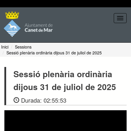
Seleccione tema
Toggl
navig
Inici
Sessions
Sessió plenària ordinària dijous 31 de juliol de 2025
Sessió plenària ordinària
dijous 31 de juliol de 2025
Durada:
02:55:53