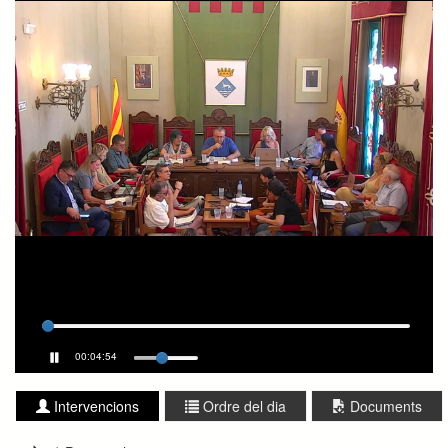
00:04:54
Intervencions
Ordre del dia
Documents