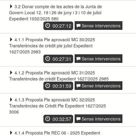
3.2 Donar compte de les actes de la Junta de
Govern Local 12, 19 i 26 de juny i 3 i 10 de juliol
Expedient 1032/2025 580
00:27:12
Sense intervencions
4.1.1 Proposta Ple aprovació MC 30/2025
Transferències de crèdit ple juliol Expedient
1627/2025 2983
00:27:31
Sense intervencions
4.1.2 Proposta Ple aprovació MC 31/2025
Transferències de crèdit Expedient 1627/2025 2985
00:31:59
Sense intervencions
4.1.3 Proposta Ple aprovació MC 32/2025
Transferències de Crèdit Ple Expedient 1627/2025
3006
00:32:57
Sense intervencions
4.1.4 Proposta Ple REC 06 - 2025 Expedient