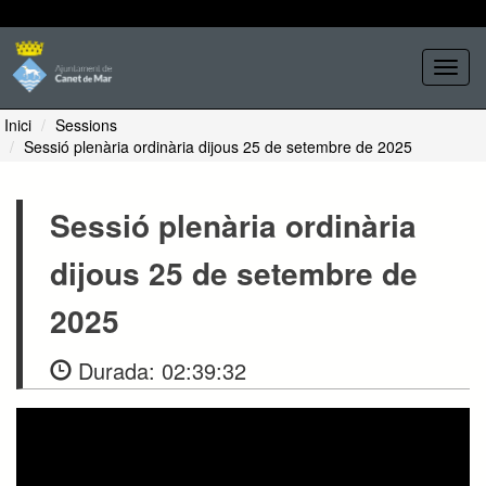
Seleccione tema
Toggl
navig
Inici
Sessions
Sessió plenària ordinària dijous 25 de setembre de 2025
Sessió plenària ordinària
dijous 25 de setembre de
2025
Durada:
02:39:32