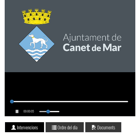
00:00:05
Intervencions
Ordre del dia
Documents