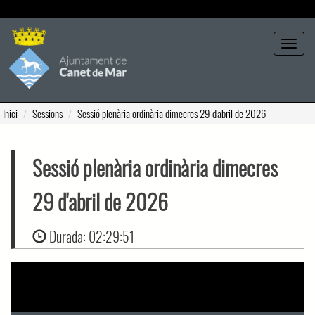
Seleccione tema
Toggle
navigat
Inici
Sessions
Sessió plenària ordinària dimecres 29 d'abril de 2026
Sessió plenària ordinària dimecres
29 d'abril de 2026
Durada:
02:29:51