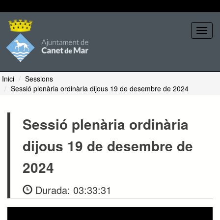
Seleccione tema
Toggl
navig
Inici
Sessions
Sessió plenària ordinària dijous 19 de desembre de 2024
Sessió plenària ordinària
dijous 19 de desembre de
2024
Durada:
03:33:31