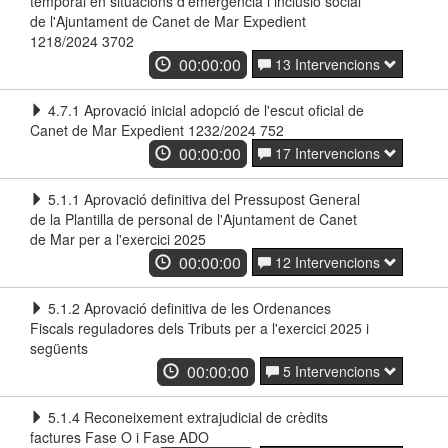
temporal en situacions d'emergència i inclusió social
de l'Ajuntament de Canet de Mar Expedient
1218/2024 3702
00:00:00
13 Intervencions
4.7.1 Aprovació inicial adopció de l'escut oficial de
Canet de Mar Expedient 1232/2024 752
00:00:00
17 Intervencions
5.1.1 Aprovació definitiva del Pressupost General
de la Plantilla de personal de l'Ajuntament de Canet
de Mar per a l'exercici 2025
00:00:00
12 Intervencions
5.1.2 Aprovació definitiva de les Ordenances
Fiscals reguladores dels Tributs per a l'exercici 2025 i
següents
00:00:00
5 Intervencions
5.1.4 Reconeixement extrajudicial de crèdits
factures Fase O i Fase ADO