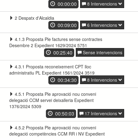
00:00:00
8 Intervencions
2 Despatx d'Alcaldia
00:09:00
6 Intervencions
4.1.3 Proposta Ple factures sense contractes
Desembre 2 Expedient 1629/2024 5751
00:25:40
Sense intervencions
4.3.1 Proposta reconeixement CPT lloc
administratiu PL Expedient 1561/2024 3519
00:34:30
8 Intervencions
4.5.1 Proposta Ple aprovació nou conveni
delegació CCM servei deixalleria Expedient
1376/2024 5309
00:50:03
17 Intervencions
4.5.2 Proposta Ple aprovació nou conveni
delegació competències CCM RR i NV Expedient