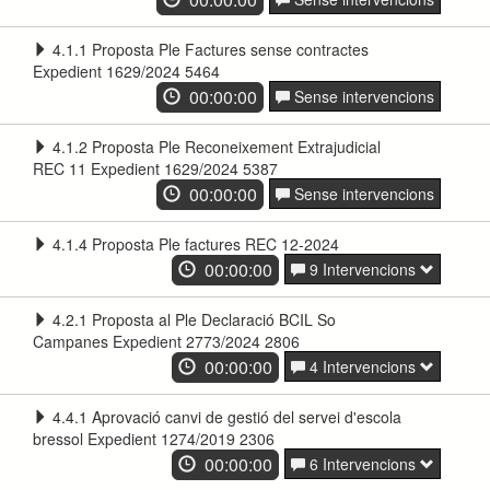
4.1.1 Proposta Ple Factures sense contractes
Expedient 1629/2024 5464
00:00:00
Sense intervencions
4.1.2 Proposta Ple Reconeixement Extrajudicial
REC 11 Expedient 1629/2024 5387
00:00:00
Sense intervencions
4.1.4 Proposta Ple factures REC 12-2024
00:00:00
9 Intervencions
4.2.1 Proposta al Ple Declaració BCIL So
Campanes Expedient 2773/2024 2806
00:00:00
4 Intervencions
4.4.1 Aprovació canvi de gestió del servei d'escola
bressol Expedient 1274/2019 2306
00:00:00
6 Intervencions