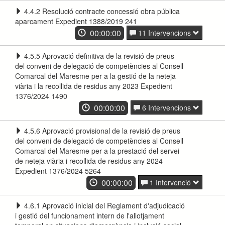
4.4.2 Resolució contracte concessió obra pública
aparcament Expedient 1388/2019 241
00:00:00
11 Intervencions
4.5.5 Aprovació definitiva de la revisió de preus
del conveni de delegació de competències al Consell
Comarcal del Maresme per a la gestió de la neteja
viària i la recollida de residus any 2023 Expedient
1376/2024 1490
00:00:00
6 Intervencions
4.5.6 Aprovació provisional de la revisió de preus
del conveni de delegació de competències al Consell
Comarcal del Maresme per a la prestació del servei
de neteja viària i recollida de residus any 2024
Expedient 1376/2024 5264
00:00:00
1 Intervenció
4.6.1 Aprovació inicial del Reglament d'adjudicació
i gestió del funcionament intern de l'allotjament