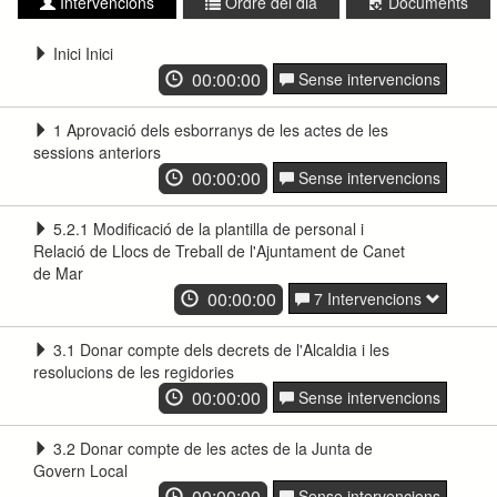
Intervencions
Ordre del dia
Documents
Inici Inici
00:00:00
Sense intervencions
1 Aprovació dels esborranys de les actes de les
sessions anteriors
00:00:00
Sense intervencions
5.2.1 Modificació de la plantilla de personal i
Relació de Llocs de Treball de l'Ajuntament de Canet
de Mar
00:00:00
7 Intervencions
3.1 Donar compte dels decrets de l'Alcaldia i les
resolucions de les regidories
00:00:00
Sense intervencions
3.2 Donar compte de les actes de la Junta de
Govern Local
00:00:00
Sense intervencions