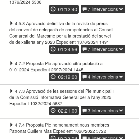
1376/2024 5308
01:12:40
7 Intervencions
4.5.3 Aprovació definitiva de la revisió de preus
del conveni de delegació de competències al Consell
Comarcal del Maresme per a la prestació del servei
de deixalleria any 2023 Expedient 1376/2024 1491
01:24:56
7 Intervencions
4.7.2 Proposta Ple aprovació xifra població a
01012024 Expedient 2697/2024 1445
02:19:00
4 Intervencions
4.7.3 Aprovació de les sessions del Ple municipal i
de la Comissió Informativa General per a l'any 2025
Expedient 1032/2024 5637
02:21:00
3 Intervencions
4.7.4 Proposta Ple nomenament nous membres
Patronat Guillem Mas Expedient 1020/2022 5722
02:22:09
6 Intervencions