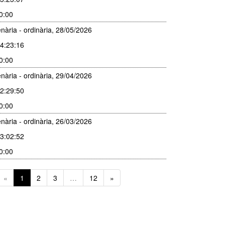
30:00
nària - ordinària, 28/05/2026
4:23:16
30:00
nària - ordinària, 29/04/2026
2:29:50
30:00
nària - ordinària, 26/03/2026
3:02:52
30:00
«
1
2
3
…
12
»