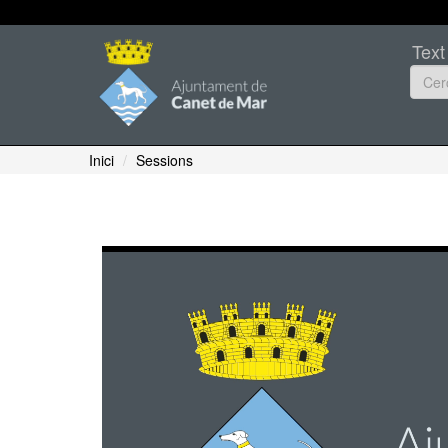
Text
Inici
Sessions