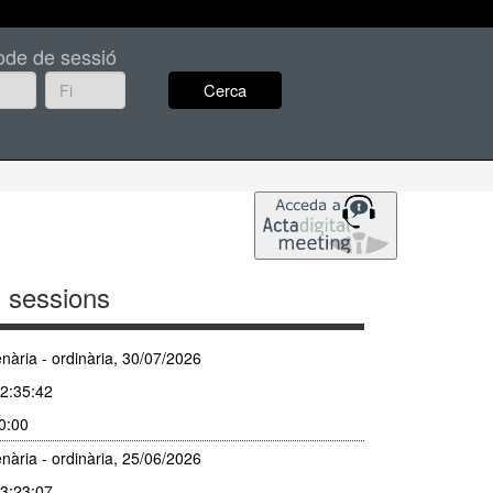
Seleccione tema
ode de sessió
Cerca
 sessions
nària - ordinària, 30/07/2026
2:35:42
30:00
nària - ordinària, 25/06/2026
3:23:07